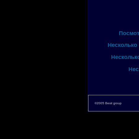
Посмот
Несколько
Несколько
Нес
©2005 Besit group