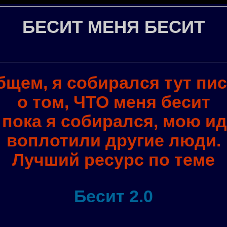
БЕСИТ МЕНЯ БЕСИТ
бщем, я собирался тут пис
о том, ЧТО меня бесит
 пока я собирался, мою и
воплотили другие люди.
Лучший ресурс по теме
Бесит 2.0