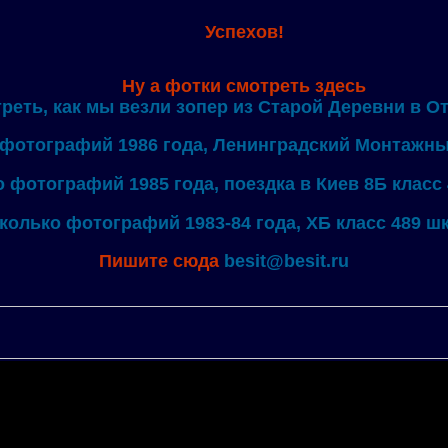
Успехов!
Ну а фотки смотреть здесь
реть, как мы везли зопер из Старой Деревни в О
 фотографий 1986 года, Ленинградский Монтажны
 фотографий 1985 года, поездка в Киев 8Б класс
колько фотографий 1983-84 года, XБ класс 489 ш
Пишите сюда
besit@besit.ru